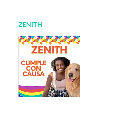
ZENITH
La salud es un derecho humano
fundamental. En Cumple con Causa,
puedes elegir apoyar proyectos que
buscan mejorar la salud de las personas,
como la construcción de hospitales, la