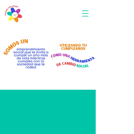
CUMPLE
CON