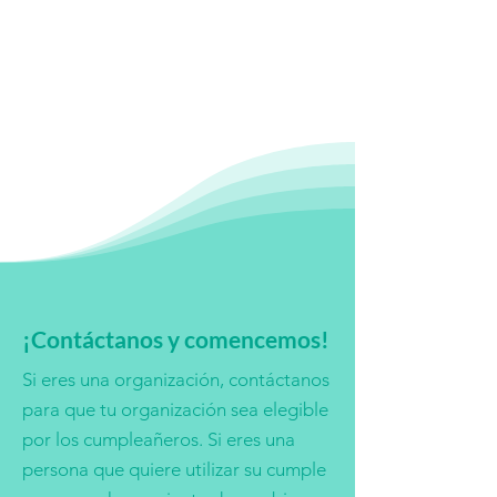
¡Contáctanos y comencemos!
Si eres una organización, contáctanos
para que tu organización sea elegible
por los cumpleañeros. Si eres una
persona que quiere utilizar su cumple