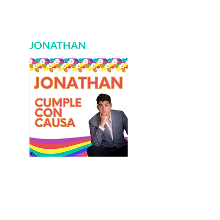
distribución de medicamentos o la
investigación médica.
JONATHAN
La educación es clave para el desarrollo y
el progreso. En Cumple con Causa,
puedes elegir apoyar proyectos que
buscan mejorar la educación de las
personas, como la construcción de