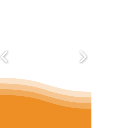
escuelas, la formación de docentes o la
dotación de material didáctico.
Testimonios